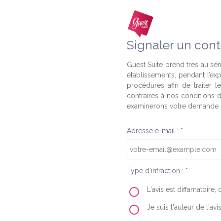
Signaler un cont
Guest Suite prend très au séri
établissements, pendant l’ex
procédures afin de traiter l
contraires à nos conditions d
examinerons votre demande e
Adresse e-mail : *
Type d'infraction : *
L'avis est diffamatoire
Je suis l'auteur de l'av